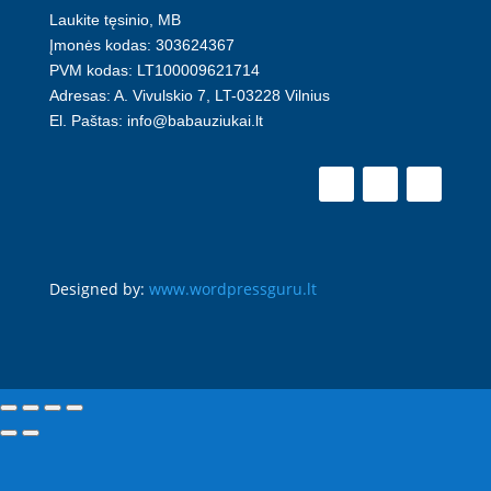
Laukite tęsinio, MB
Įmonės kodas: 303624367
PVM kodas: LT100009621714
Adresas: A. Vivulskio 7, LT-03228 Vilnius
El. Paštas: info@babauziukai.lt
Designed by:
www.wordpressguru.lt