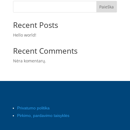
Paieška
Recent Posts
Hello world!
Recent Comments
Nėra komentarų.
Privatumo politika
Pirkimo, pardavimo taisyklės