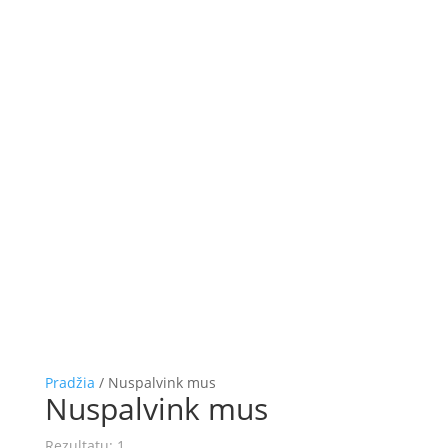
Pradžia
/ Nuspalvink mus
Nuspalvink mus
Rezultatų: 1