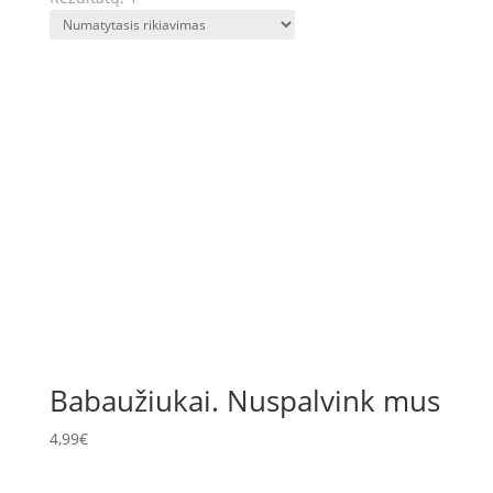
Babaužiukai. Nuspalvink mus
4,99
€